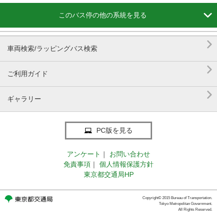

このバス停の他の系統を見る

車両検索/ラッピングバス検索

ご利用ガイド

ギャラリー
PC版を見る
アンケート
｜
お問い合わせ
免責事項
｜
個人情報保護方針
東京都交通局HP
Copyright© 2015 Bureau of Transportation.
Tokyo Metropolitan Government.
All Rights Reserved.