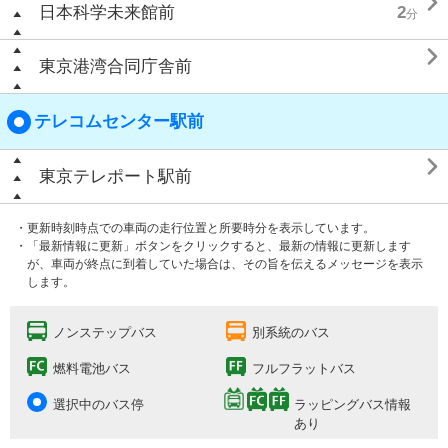

日本科学未来館前
2
分

東京港湾合同庁舎前
テレコムセンター駅前

東京テレポート駅前
・更新時刻時点での車両の走行位置と所要時分を表示しています。
・「最新情報に更新」ボタンをクリックすると、最新の情報に更新します
が、車両が終点に到着していた場合は、その旨を伝えるメッセージを表示
します。
ノンステップバス
別系統のバス
燃料電池バス
フルフラットバス
選択中のバス停
ラッピングバス情報
あり