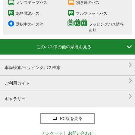
ノンステップバス
別系統のバス
燃料電池バス
フルフラットバス
選択中のバス停
ラッピングバス情報
あり

このバス停の他の系統を見る

車両検索/ラッピングバス検索

ご利用ガイド

ギャラリー
PC版を見る
アンケート
｜
お問い合わせ