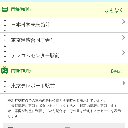
門前仲町行
まもなく

日本科学未来館前

東京港湾合同庁舎前

テレコムセンター駅前
門前仲町行
8
分待ち

東京テレポート駅前
・更新時刻時点での車両の走行位置と所要時分を表示しています。
・「最新情報に更新」ボタンをクリックすると、最新の情報に更新します
が、車両が終点に到着していた場合は、その旨を伝えるメッセージを表示
します。