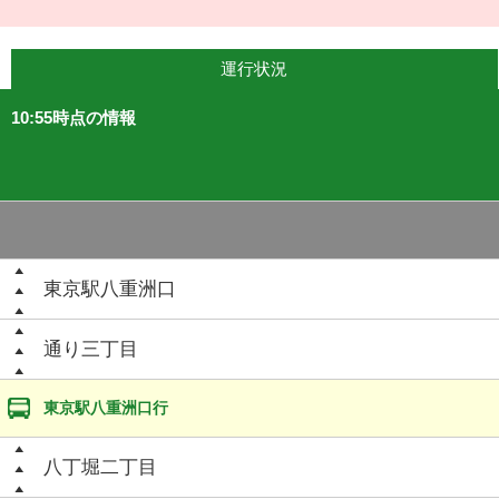
運行状況
10:55時点の情報
東京駅八重洲口
通り三丁目
東京駅八重洲口行
八丁堀二丁目