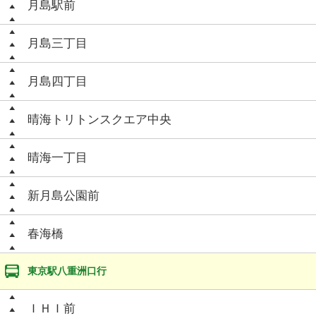
月島駅前
月島三丁目
月島四丁目
晴海トリトンスクエア中央
晴海一丁目
新月島公園前
春海橋
東京駅八重洲口行
ＩＨＩ前