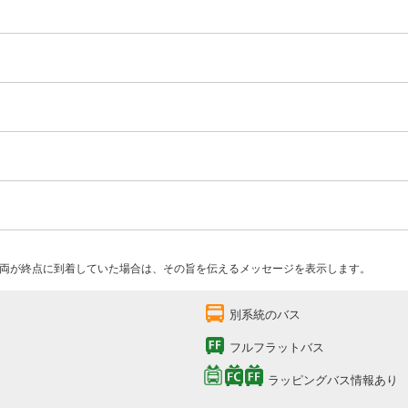
両が終点に到着していた場合は、その旨を伝えるメッセージを表示します。
別系統のバス
フルフラットバス
ラッピングバス情報あり