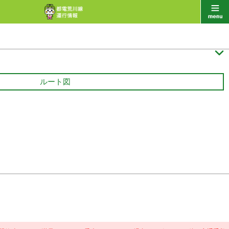

ルート図