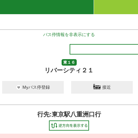
バス停情報を非表示にする
東１６
リバーシティ２１
Myバス停登録
接近
行先:東京駅八重洲口行