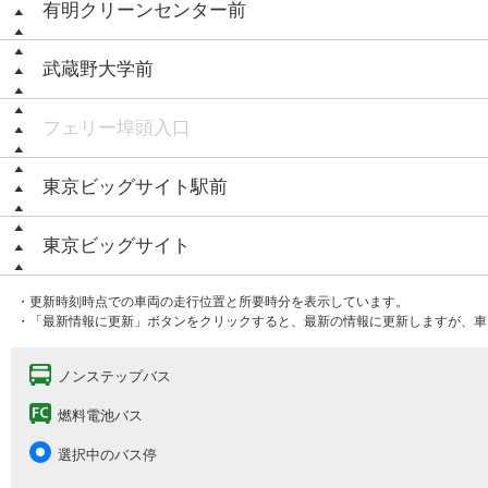
有明クリーンセンター前
武蔵野大学前
フェリー埠頭入口
東京ビッグサイト駅前
東京ビッグサイト
・更新時刻時点での車両の走行位置と所要時分を表示しています。
・「最新情報に更新」ボタンをクリックすると、最新の情報に更新しますが、車
ノンステップバス
燃料電池バス
選択中のバス停