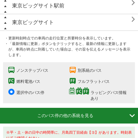

東京ビッグサイト駅前

東京ビッグサイト
・更新時刻時点での車両の走行位置と所要時分を表示しています。
・「最新情報に更新」ボタンをクリックすると、最新の情報に更新します
が、車両が終点に到着していた場合は、その旨を伝えるメッセージを表示
します。
ノンステップバス
別系統のバス
燃料電池バス
フルフラットバス
選択中のバス停
ラッピングバス情報
あり

このバス停の他の系統を見る
※平・土・休の日中の時間帯に、月島四丁目経由【ヨ】があります。時刻表