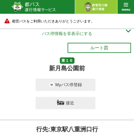
都営バスをご利用いただきありがとうございます。

バス停情報を非表示にする
ルート図
東１６
新月島公園前
Myバス停登録
接近
行先:東京駅八重洲口行