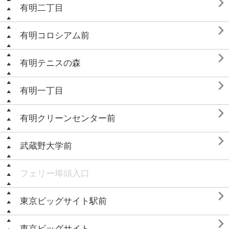

有明二丁目

有明コロシアム前

有明テニスの森

有明一丁目

有明クリーンセンター前

武蔵野大学前
フェリー埠頭入口

東京ビッグサイト駅前

東京ビッグサイト