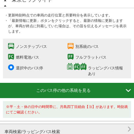
・更新時刻時点での車両の走行位置と所要時分を表示しています。
・「最新情報に更新」ボタンをクリックすると、最新の情報に更新します
が、車両が終点に到着していた場合は、その旨を伝えるメッセージを表示
します。
ノンステップバス
別系統のバス
燃料電池バス
フルフラットバス
選択中のバス停
ラッピングバス情報
あり

このバス停の他の系統を見る
※平・土・休の日中の時間帯に、月島四丁目経由【ヨ】があります。時刻表
にてご確認ください。

車両検索/ラッピングバス検索