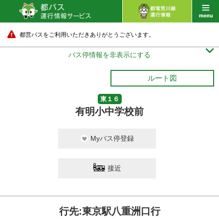
都営バスをご利用いただきありがとうございます。

バス停情報を非表示にする
ルート図
東１６
有明小中学校前
Myバス停登録
接近
行先:東京駅八重洲口行