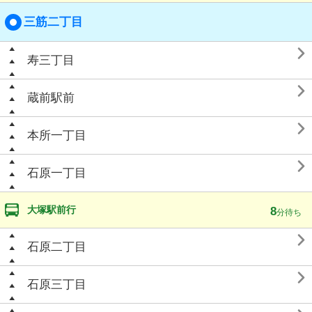
三筋二丁目

寿三丁目

蔵前駅前

本所一丁目

石原一丁目
大塚駅前行
8
分待ち

石原二丁目

石原三丁目