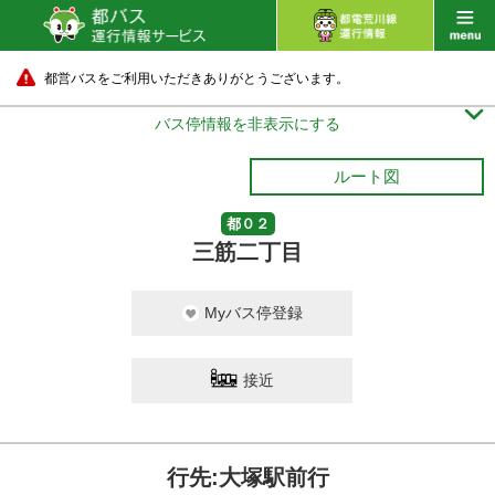
都営バスをご利用いただきありがとうございます。

バス停情報を非表示にする
ルート図
都０２
三筋二丁目
Myバス停登録
接近
行先:大塚駅前行