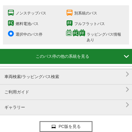
ノンステップバス
別系統のバス
燃料電池バス
フルフラットバス
選択中のバス停
ラッピングバス情報
あり

このバス停の他の系統を見る

車両検索/ラッピングバス検索

ご利用ガイド

ギャラリー
PC版を見る