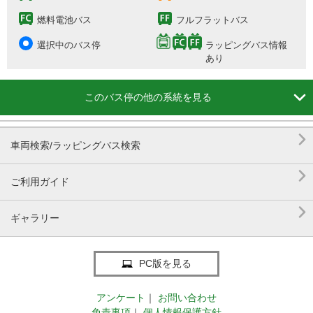
燃料電池バス
フルフラットバス
選択中のバス停
ラッピングバス情報
あり

このバス停の他の系統を見る

車両検索/ラッピングバス検索

ご利用ガイド

ギャラリー
PC版を見る
アンケート
｜
お問い合わせ
免責事項
｜
個人情報保護方針