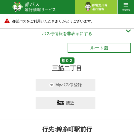
都営バスをご利用いただきありがとうございます。

バス停情報を非表示にする
ルート図
都０２
三筋二丁目
Myバス停登録
接近
行先:錦糸町駅前行