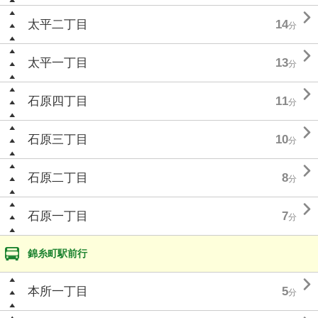

太平二丁目
14
分

太平一丁目
13
分

石原四丁目
11
分

石原三丁目
10
分

石原二丁目
8
分

石原一丁目
7
分
錦糸町駅前行

本所一丁目
5
分