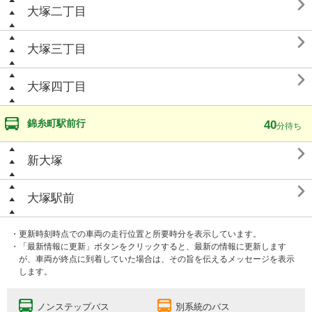

大塚二丁目

大塚三丁目

大塚四丁目
錦糸町駅前行
40
分待ち

新大塚

大塚駅前
・更新時刻時点での車両の走行位置と所要時分を表示しています。
・「最新情報に更新」ボタンをクリックすると、最新の情報に更新します
が、車両が終点に到着していた場合は、その旨を伝えるメッセージを表示
します。
ノンステップバス
別系統のバス