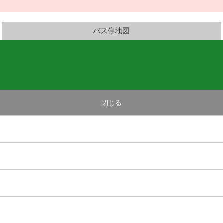
バス停地図
閉じる