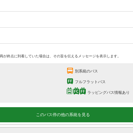
両が終点に到着していた場合は、その旨を伝えるメッセージを表示します。
別系統のバス
フルフラットバス
ラッピングバス情報あり
このバス停の他の系統を見る