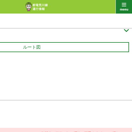

ルート図