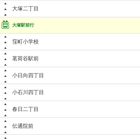
大塚二丁目
大塚駅前行
窪町小学校
茗荷谷駅前
小日向四丁目
小石川四丁目
春日二丁目
伝通院前