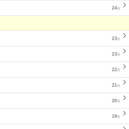

24
分

23
分

23
分

22
分

21
分

20
分

19
分