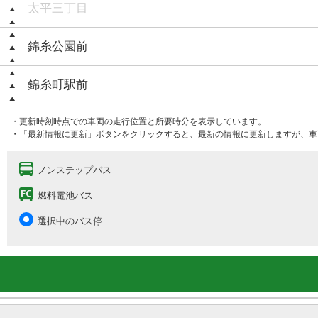
太平三丁目
錦糸公園前
錦糸町駅前
・更新時刻時点での車両の走行位置と所要時分を表示しています。
・「最新情報に更新」ボタンをクリックすると、最新の情報に更新しますが、車
ノンステップバス
燃料電池バス
選択中のバス停