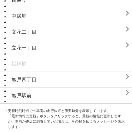
橘通り

中居堀

文花二丁目

立花一丁目
福神橋

亀戸四丁目

亀戸駅前
・更新時刻時点での車両の走行位置と所要時分を表示しています。
・「最新情報に更新」ボタンをクリックすると、最新の情報に更新します
が、車両が終点に到着していた場合は、その旨を伝えるメッセージを表示
します。