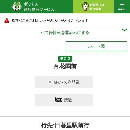
都営バスをご利用いただきありがとうございます。

バス停情報を非表示にする
ルート図
里２２
百花園前
Myバス停登録
接近
行先:日暮里駅前行