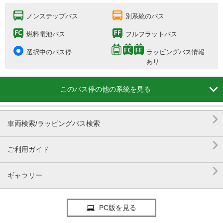
ノンステップバス
別系統のバス
燃料電池バス
フルフラットバス
選択中のバス停
ラッピングバス情報
あり

このバス停の他の系統を見る

車両検索/ラッピングバス検索

ご利用ガイド

ギャラリー
PC版を見る