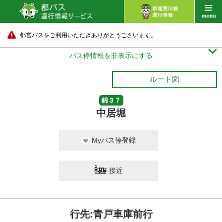
都営バスをご利用いただきありがとうございます。

バス停情報を非表示にする
ルート図
錦３７
中居堀
Myバス停登録
接近
行先:青戸車庫前行