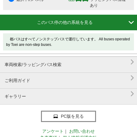
あり

このバス停の他の系統を見る
都バスはすべてノンステップバスで運行しています。 All buses operated
by Toei are non-step buses.

車両検索/ラッピングバス検索

ご利用ガイド

ギャラリー
PC版を見る
アンケート
｜
お問い合わせ