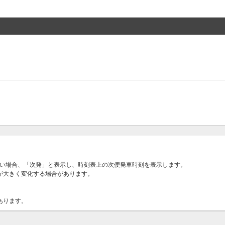
ない場合、「次発」と表示し、時刻表上の次便発車時刻を表示します。
が大きく変化する場合があります。
あります。