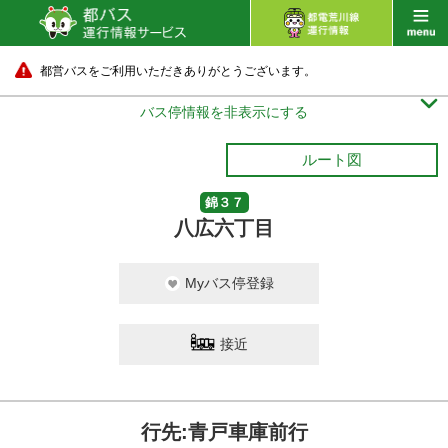
都営バスをご利用いただきありがとうございます。

バス停情報を非表示にする
ルート図
錦３７
八広六丁目
Myバス停登録
接近
行先:青戸車庫前行