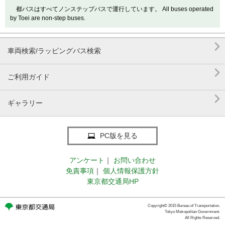
都バスはすべてノンステップバスで運行しています。 All buses operated
by Toei are non-step buses.

車両検索/ラッピングバス検索

ご利用ガイド

ギャラリー
PC版を見る
アンケート
｜
お問い合わせ
免責事項
｜
個人情報保護方針
東京都交通局HP
Copyright© 2015 Bureau of Transportation.
Tokyo Metropolitan Government.
All Rights Reserved.