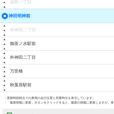
湯島一丁目
神田明神前
外神田二丁目
御茶ノ水駅前
外神田二丁目
万世橋
秋葉原駅前
・更新時刻時点での車両の走行位置と所要時分を表示しています。
・「最新情報に更新」ボタンをクリックすると、最新の情報に更新しますが、車