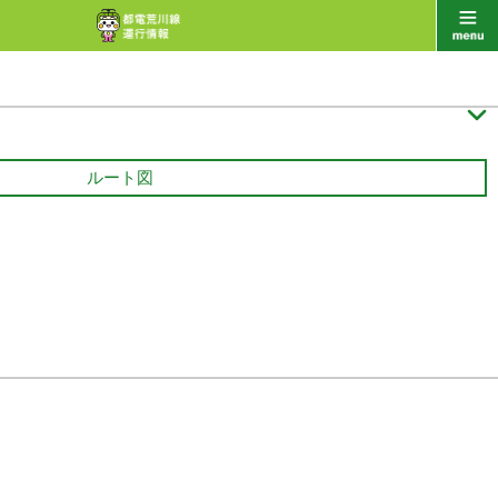

ルート図