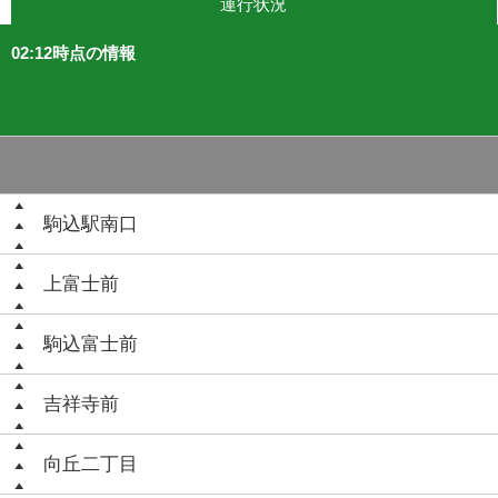
運行状況
02:12時点の情報
駒込駅南口
上富士前
駒込富士前
吉祥寺前
向丘二丁目