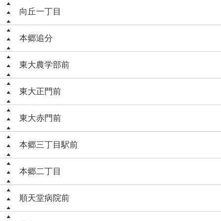
向丘一丁目
本郷追分
東大農学部前
東大正門前
東大赤門前
本郷三丁目駅前
本郷二丁目
順天堂病院前