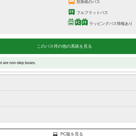
別系統のバス
フルフラットバス
ラッピングバス情報あり
このバス停の他の系統を見る
 non-step buses.
PC版を見る