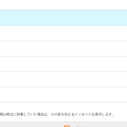
両が終点に到着していた場合は、その旨を伝えるメッセージを表示します。