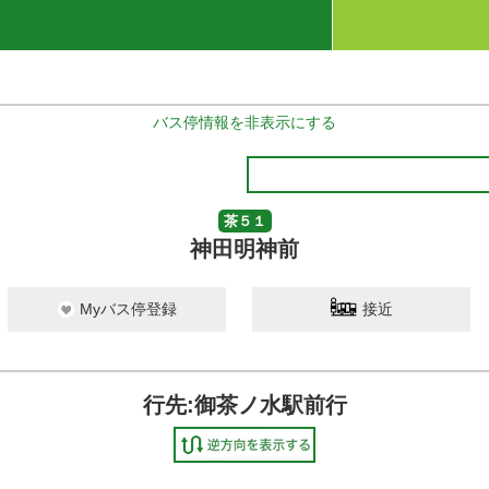
バス停情報を非表示にする
茶５１
神田明神前
Myバス停登録
接近
行先:御茶ノ水駅前行