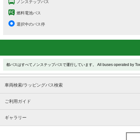
ノンステップバス
燃料電池バス
選択中のバス停
都バスはすべてノンステップバスで運行しています。 All buses operated by Toei are
車両検索/ラッピングバス検索
ご利用ガイド
ギャラリー