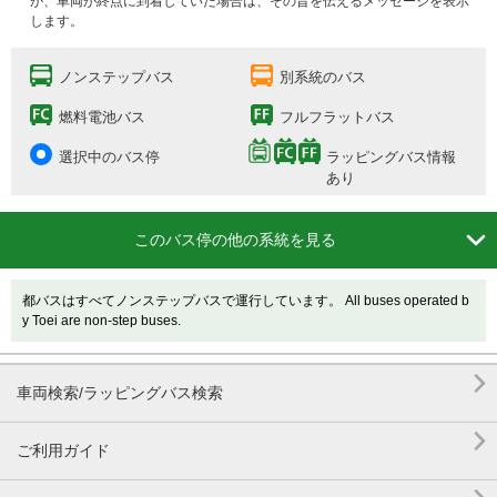
が、車両が終点に到着していた場合は、その旨を伝えるメッセージを表示
します。
ノンステップバス
別系統のバス
燃料電池バス
フルフラットバス
選択中のバス停
ラッピングバス情報
あり

このバス停の他の系統を見る
都バスはすべてノンステップバスで運行しています。 All buses operated b
y Toei are non-step buses.

車両検索/ラッピングバス検索

ご利用ガイド