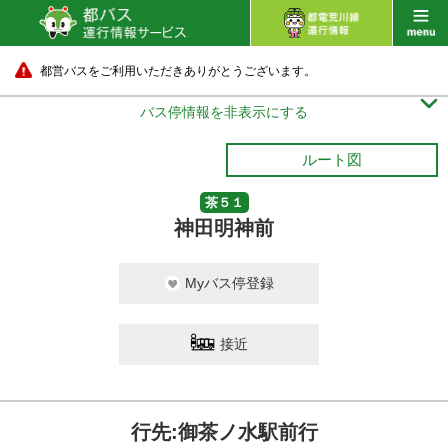
都営バスをご利用いただきありがとうございます。

バス停情報を非表示にする
ルート図
茶５１
神田明神前
Myバス停登録
接近
行先:御茶ノ水駅前行