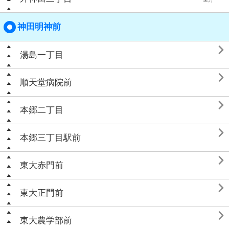
神田明神前

湯島一丁目

順天堂病院前

本郷二丁目

本郷三丁目駅前

東大赤門前

東大正門前

東大農学部前