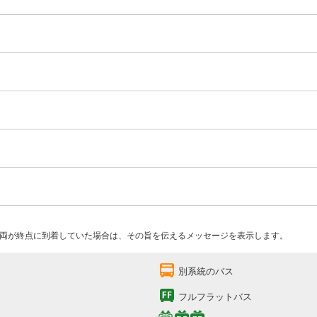
両が終点に到着していた場合は、その旨を伝えるメッセージを表示します。
別系統のバス
フルフラットバス