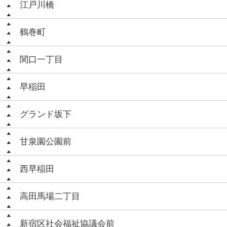
江戸川橋
鶴巻町
関口一丁目
早稲田
グランド坂下
甘泉園公園前
西早稲田
高田馬場二丁目
新宿区社会福祉協議会前