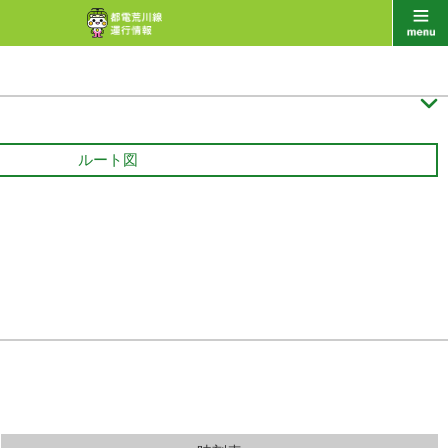

ルート図