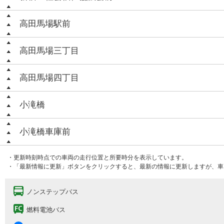
高田馬場駅前
高田馬場三丁目
高田馬場四丁目
小滝橋
小滝橋車庫前
・更新時刻時点での車両の走行位置と所要時分を表示しています。
・「最新情報に更新」ボタンをクリックすると、最新の情報に更新しますが、車
ノンステップバス
燃料電池バス