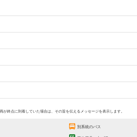
両が終点に到着していた場合は、その旨を伝えるメッセージを表示します。
別系統のバス