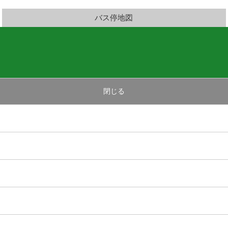
バス停地図
閉じる