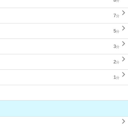
8
分

7
分

5
分

3
分

2
分

1
分
