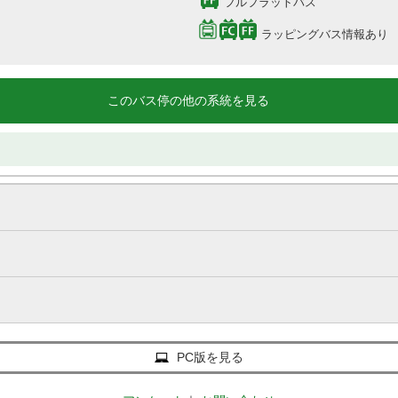
フルフラットバス
ラッピングバス情報あり
このバス停の他の系統を見る
PC版を見る