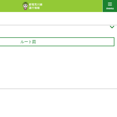

ルート図