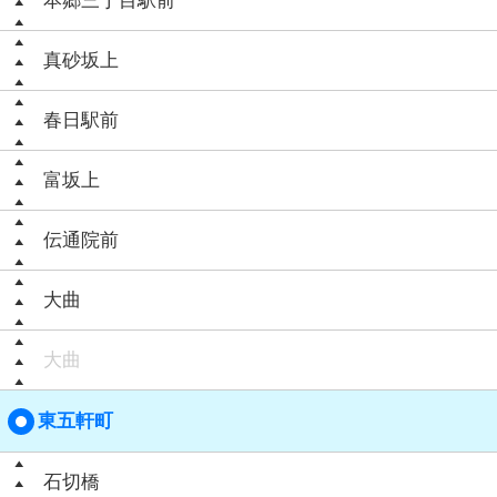
本郷三丁目駅前
真砂坂上
春日駅前
富坂上
伝通院前
大曲
大曲
東五軒町
石切橋