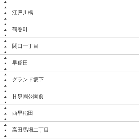
江戸川橋
鶴巻町
関口一丁目
早稲田
グランド坂下
甘泉園公園前
西早稲田
高田馬場二丁目