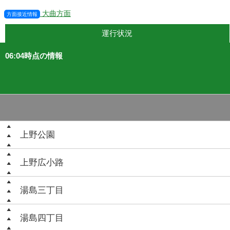
大曲方面
方面接近情報
運行状況
06:04時点の情報
上野公園
上野広小路
湯島三丁目
湯島四丁目