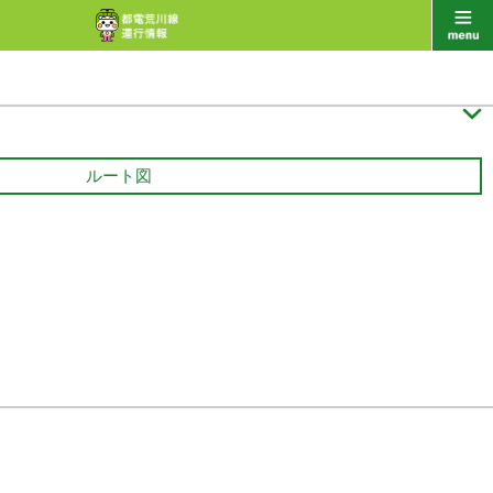

ルート図