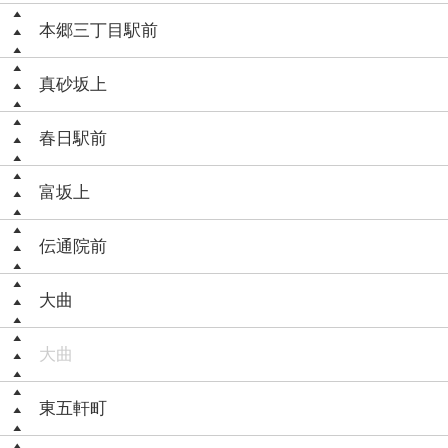
本郷三丁目駅前
真砂坂上
春日駅前
富坂上
伝通院前
大曲
大曲
東五軒町