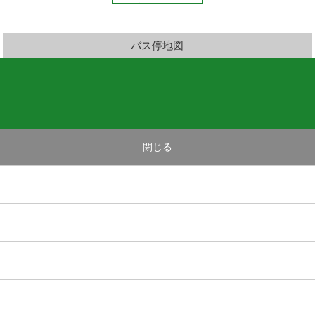
バス停地図
閉じる