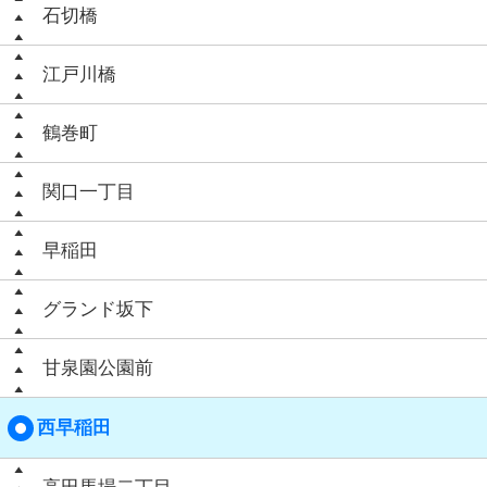
石切橋
江戸川橋
鶴巻町
関口一丁目
早稲田
グランド坂下
甘泉園公園前
西早稲田