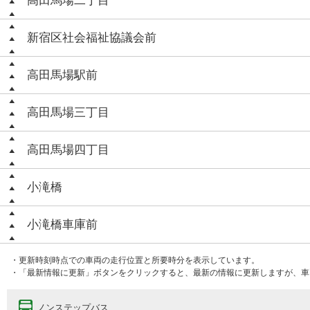
高田馬場二丁目
新宿区社会福祉協議会前
高田馬場駅前
高田馬場三丁目
高田馬場四丁目
小滝橋
小滝橋車庫前
・更新時刻時点での車両の走行位置と所要時分を表示しています。
・「最新情報に更新」ボタンをクリックすると、最新の情報に更新しますが、車
ノンステップバス