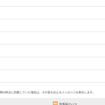
両が終点に到着していた場合は、その旨を伝えるメッセージを表示します。
別系統のバス