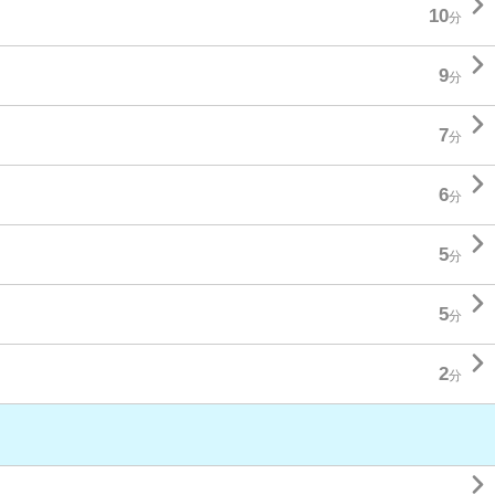

10
分

9
分

7
分

6
分

5
分

5
分

2
分
