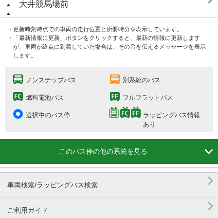
大井競馬場前
・更新時刻時点での車両の走行位置と所要時分を表示しています。
・「最新情報に更新」ボタンをクリックすると、最新の情報に更新します
が、車両が終点に到着していた場合は、その旨を伝えるメッセージを表示
します。
ノンステップバス
別系統のバス
燃料電池バス
フルフラットバス
選択中のバス停
ラッピングバス情報
あり

このバス停の他の系統を見る

車両検索/ラッピングバス検索

ご利用ガイド