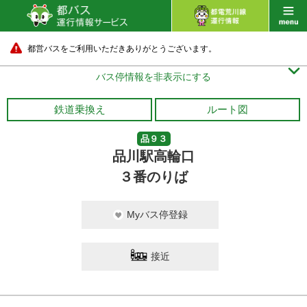
都営バスをご利用いただきありがとうございます。

バス停情報を非表示にする
鉄道乗換え
ルート図
品９３
品川駅高輪口
３番のりば
Myバス停登録
接近