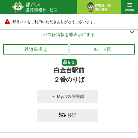
都営バスをご利用いただきありがとうございます。

バス停情報を非表示にする
鉄道乗換え
ルート図
品９３
白金台駅前
２番のりば
Myバス停登録
接近