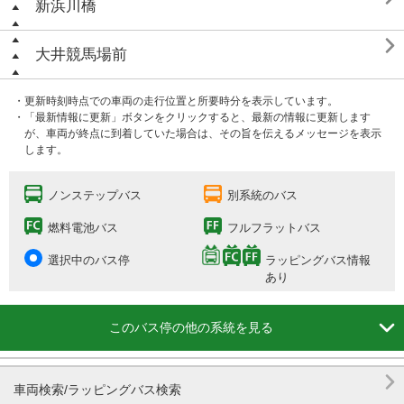
新浜川橋

大井競馬場前
・更新時刻時点での車両の走行位置と所要時分を表示しています。
・「最新情報に更新」ボタンをクリックすると、最新の情報に更新します
が、車両が終点に到着していた場合は、その旨を伝えるメッセージを表示
します。
ノンステップバス
別系統のバス
燃料電池バス
フルフラットバス
選択中のバス停
ラッピングバス情報
あり

このバス停の他の系統を見る

車両検索/ラッピングバス検索