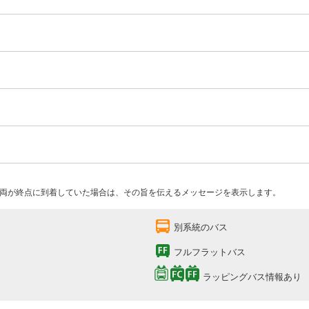
両が終点に到着していた場合は、その旨を伝えるメッセージを表示します。
別系統のバス
フルフラットバス
ラッピングバス情報あり