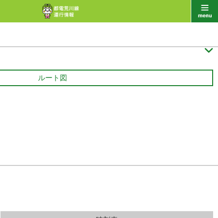

ルート図