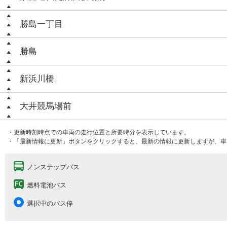
勝島一丁目
勝島
新浜川橋
大井競馬場前
・更新時刻時点での車両の走行位置と所要時分を表示しています。
・「最新情報に更新」ボタンをクリックすると、最新の情報に更新しますが、車
ノンステップバス
燃料電池バス
選択中のバス停