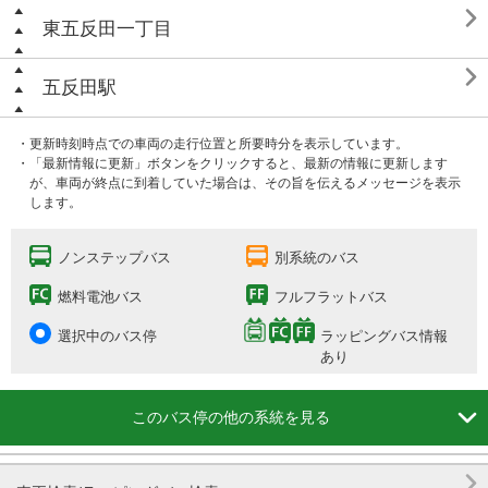

東五反田一丁目

五反田駅
・更新時刻時点での車両の走行位置と所要時分を表示しています。
・「最新情報に更新」ボタンをクリックすると、最新の情報に更新します
が、車両が終点に到着していた場合は、その旨を伝えるメッセージを表示
します。
ノンステップバス
別系統のバス
燃料電池バス
フルフラットバス
選択中のバス停
ラッピングバス情報
あり

このバス停の他の系統を見る
