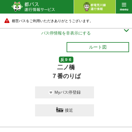
都営バスをご利用いただきありがとうございます。

バス停情報を非表示にする
ルート図
反９６
二ノ橋
７番のりば
Myバス停登録
接近