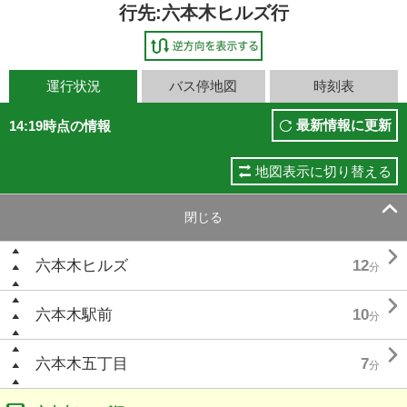
行先:六本木ヒルズ行
運行状況
バス停地図
時刻表
最新情報に更新
14:19時点の情報
地図表示に切り替える

閉じる

六本木ヒルズ
12
分

六本木駅前
10
分

六本木五丁目
7
分