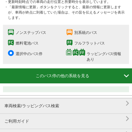
・更新時刻時点での車両の走行位置と所要時分を表示しています。
・「最新情報に更新」ボタンをクリックすると、最新の情報に更新します
が、車両が終点に到着していた場合は、その旨を伝えるメッセージを表示
します。
ノンステップバス
別系統のバス
燃料電池バス
フルフラットバス
選択中のバス停
ラッピングバス情報
あり

このバス停の他の系統を見る

車両検索/ラッピングバス検索

ご利用ガイド