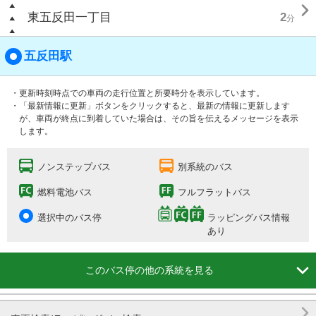

東五反田一丁目
2
分
五反田駅
・更新時刻時点での車両の走行位置と所要時分を表示しています。
・「最新情報に更新」ボタンをクリックすると、最新の情報に更新します
が、車両が終点に到着していた場合は、その旨を伝えるメッセージを表示
します。
ノンステップバス
別系統のバス
燃料電池バス
フルフラットバス
選択中のバス停
ラッピングバス情報
あり

このバス停の他の系統を見る
