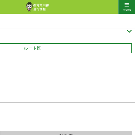

ルート図