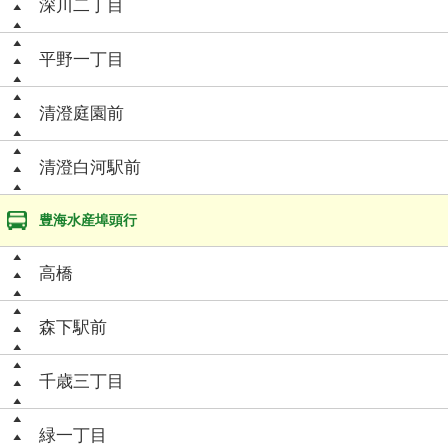
深川二丁目
平野一丁目
清澄庭園前
清澄白河駅前
豊海水産埠頭行
高橋
森下駅前
千歳三丁目
緑一丁目