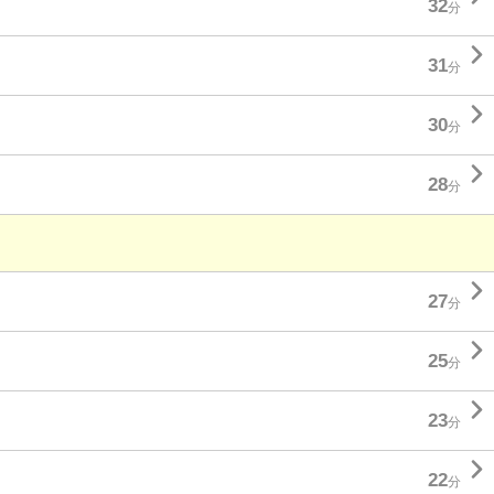
32
分

31
分

30
分

28
分

27
分

25
分

23
分

22
分