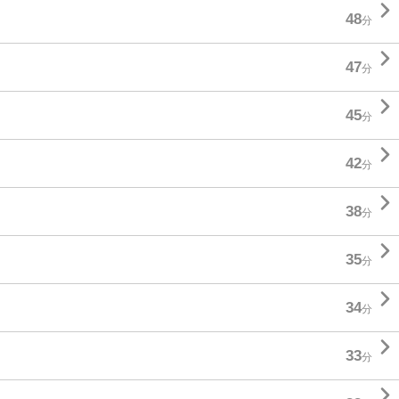

48
分

47
分

45
分

42
分

38
分

35
分

34
分

33
分
