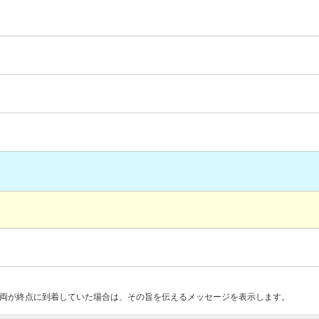
両が終点に到着していた場合は、その旨を伝えるメッセージを表示します。