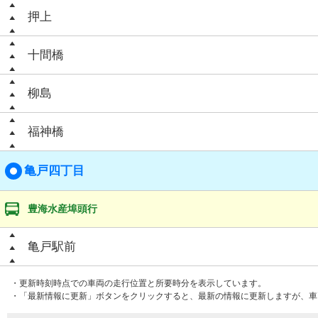
押上
十間橋
柳島
福神橋
亀戸四丁目
豊海水産埠頭行
亀戸駅前
・更新時刻時点での車両の走行位置と所要時分を表示しています。
・「最新情報に更新」ボタンをクリックすると、最新の情報に更新しますが、車