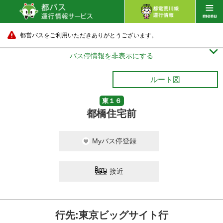
都営バスをご利用いただきありがとうございます。

バス停情報を非表示にする
ルート図
東１６
都橋住宅前
Myバス停登録
接近
行先:東京ビッグサイト行