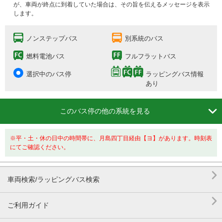
が、車両が終点に到着していた場合は、その旨を伝えるメッセージを表示
します。
ノンステップバス
別系統のバス
燃料電池バス
フルフラットバス
選択中のバス停
ラッピングバス情報
あり

このバス停の他の系統を見る
※平・土・休の日中の時間帯に、月島四丁目経由【ヨ】があります。時刻表
にてご確認ください。

車両検索/ラッピングバス検索

ご利用ガイド