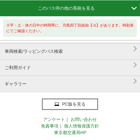

このバス停の他の系統を見る
※平・土・休の日中の時間帯に、月島四丁目経由【ヨ】があります。時刻表
にてご確認ください。

車両検索/ラッピングバス検索

ご利用ガイド

ギャラリー
PC版を見る
アンケート
｜
お問い合わせ
免責事項
｜
個人情報保護方針
東京都交通局HP