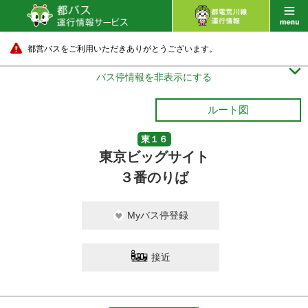
都営バスをご利用いただきありがとうございます。

バス停情報を非表示にする
ルート図
東１６
東京ビッグサイト
３番のりば
Myバス停登録
接近