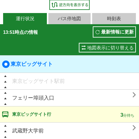
運行状況
バス停地図
時刻表
最新情報に更新
13:51時点の情報
地図表示に切り替える
東京ビッグサイト
東京ビッグサイト駅前

フェリー埠頭入口
東京ビッグサイト行
3
分待ち

武蔵野大学前