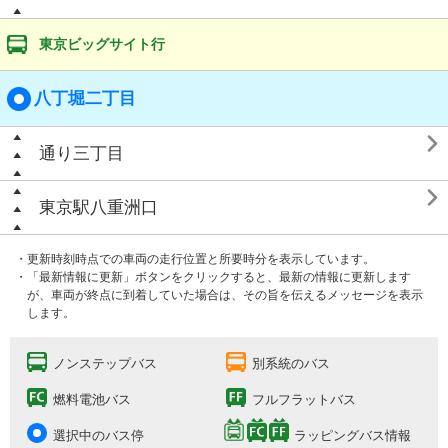
東京ビッグサイト行
八丁堀二丁目

通り三丁目

東京駅八重洲口
・更新時刻時点での車両の走行位置と所要時分を表示しています。
・「最新情報に更新」ボタンをクリックすると、最新の情報に更新します
が、車両が終点に到着していた場合は、その旨を伝えるメッセージを表示
します。
ノンステップバス
別系統のバス
燃料電池バス
フルフラットバス
選択中のバス停
ラッピングバス情報