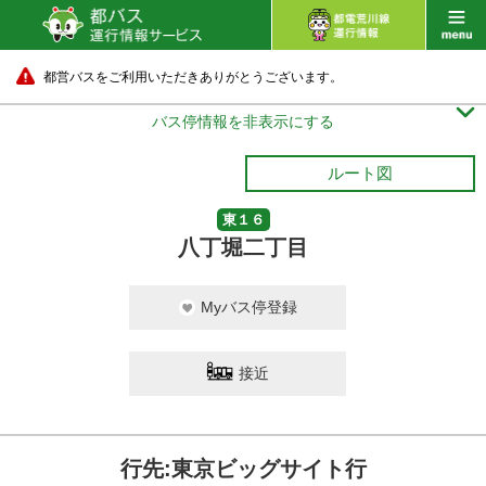
都営バスをご利用いただきありがとうございます。

バス停情報を非表示にする
ルート図
東１６
八丁堀二丁目
Myバス停登録
接近
行先:東京ビッグサイト行