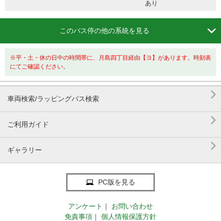
あり

このバス停の他の系統を見る
※平・土・休の日中の時間帯に、月島四丁目経由【ヨ】があります。時刻表
にてご確認ください。

車両検索/ラッピングバス検索

ご利用ガイド

ギャラリー
PC版を見る
アンケート
｜
お問い合わせ
免責事項
｜
個人情報保護方針