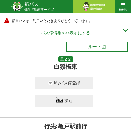
都営バスをご利用いただきありがとうございます。

バス停情報を非表示にする
ルート図
里２２
白鬚橋東
Myバス停登録
接近
行先:亀戸駅前行