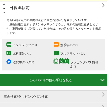

日暮里駅前
・更新時刻時点での車両の走行位置と所要時分を表示しています。
・「最新情報に更新」ボタンをクリックすると、最新の情報に更新します
が、車両が終点に到着していた場合は、その旨を伝えるメッセージを表示
します。
ノンステップバス
別系統のバス
燃料電池バス
フルフラットバス
選択中のバス停
ラッピングバス情報
あり

このバス停の他の系統を見る

車両検索/ラッピングバス検索