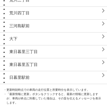
荒川三丁目

荒川四丁目

三河島駅前

大下

東日暮里三丁目

東日暮里五丁目

日暮里駅前
・更新時刻時点での車両の走行位置と所要時分を表示しています。
・「最新情報に更新」ボタンをクリックすると、最新の情報に更新します
が、車両が終点に到着していた場合は、その旨を伝えるメッセージを表示
します。