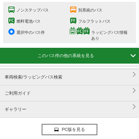
ノンステップバス
別系統のバス
燃料電池バス
フルフラットバス
選択中のバス停
ラッピングバス情報
あり

このバス停の他の系統を見る

車両検索/ラッピングバス検索

ご利用ガイド

ギャラリー
PC版を見る