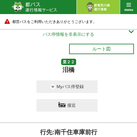
都営バスをご利用いただきありがとうございます。

バス停情報を非表示にする
ルート図
里２２
泪橋
Myバス停登録
接近
行先:南千住車庫前行