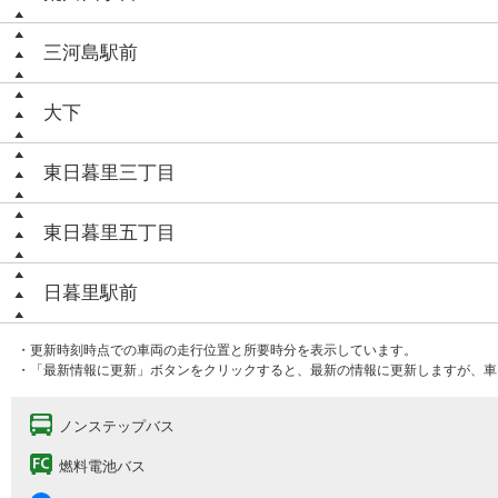
三河島駅前
大下
東日暮里三丁目
東日暮里五丁目
日暮里駅前
・更新時刻時点での車両の走行位置と所要時分を表示しています。
・「最新情報に更新」ボタンをクリックすると、最新の情報に更新しますが、車
ノンステップバス
燃料電池バス