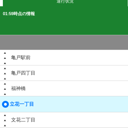
運行状況
01:59時点の情報
亀戸駅前
亀戸四丁目
福神橋
立花一丁目
文花二丁目