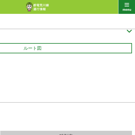

ルート図