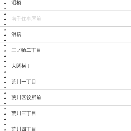
泪橋
南千住車庫前
泪橋
三ノ輪二丁目
大関横丁
荒川一丁目
荒川区役所前
荒川三丁目
荒川四丁目