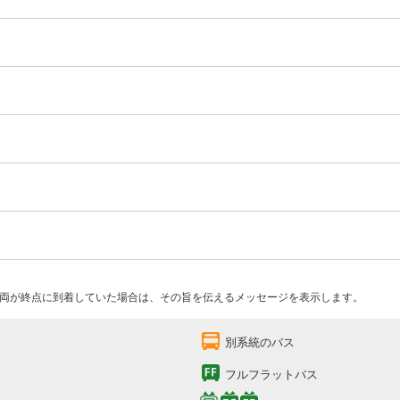
両が終点に到着していた場合は、その旨を伝えるメッセージを表示します。
別系統のバス
フルフラットバス