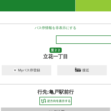
バス停情報を非表示にする
里２２
立花一丁目
Myバス停登録
接近
行先:亀戸駅前行