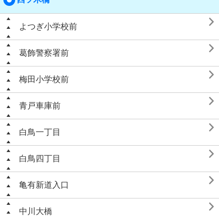

よつぎ小学校前

葛飾警察署前

梅田小学校前

青戸車庫前

白鳥一丁目

白鳥四丁目

亀有新道入口

中川大橋