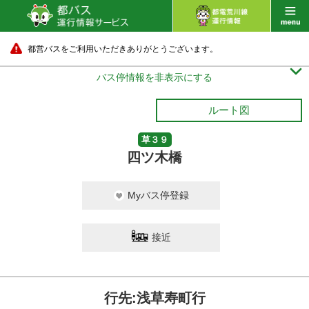
都営バスをご利用いただきありがとうございます。

バス停情報を非表示にする
ルート図
草３９
四ツ木橋
Myバス停登録
接近
行先:浅草寿町行