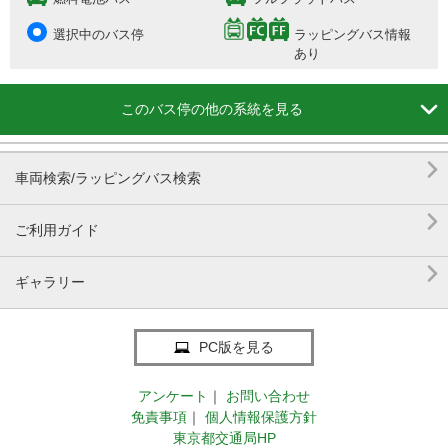
選択中のバス停
ラッピングバス情報
あり

このバス停の他の系統を見る

車両検索/ラッピングバス検索

ご利用ガイド

ギャラリー
PC版を見る
アンケート
｜
お問い合わせ
免責事項
｜
個人情報保護方針
東京都交通局HP