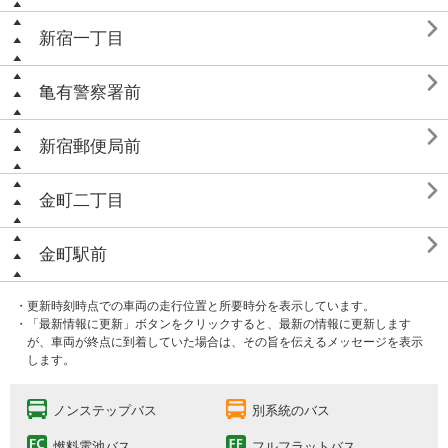

新宿一丁目

亀有警察署前

新宿郵便局前

金町二丁目

金町駅前
・更新時刻時点での車両の走行位置と所要時分を表示しています。
・「最新情報に更新」ボタンをクリックすると、最新の情報に更新します
が、車両が終点に到着していた場合は、その旨を伝えるメッセージを表示
します。
ノンステップバス
別系統のバス
燃料電池バス
フルフラットバス