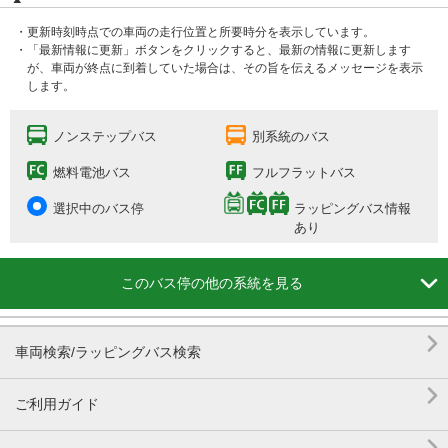
・更新時刻時点での車両の走行位置と所要時分を表示しています。
・「最新情報に更新」ボタンをクリックすると、最新の情報に更新します
が、車両が終点に到着していた場合は、その旨を伝えるメッセージを表示
します。
ノンステップバス
別系統のバス
燃料電池バス
フルフラットバス
選択中のバス停
ラッピングバス情報
あり

このバス停の他の系統を見る

車両検索/ラッピングバス検索

ご利用ガイド