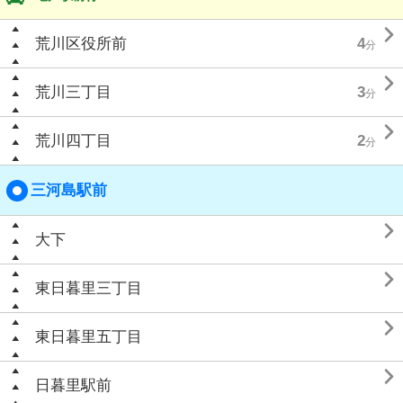

荒川区役所前
4
分

荒川三丁目
3
分

荒川四丁目
2
分
三河島駅前

大下

東日暮里三丁目

東日暮里五丁目

日暮里駅前