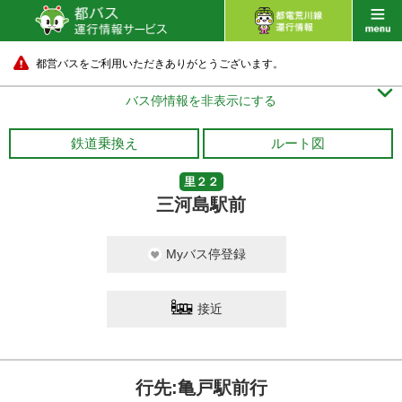
都営バスをご利用いただきありがとうございます。

バス停情報を非表示にする
鉄道乗換え
ルート図
里２２
三河島駅前
Myバス停登録
接近
行先:亀戸駅前行