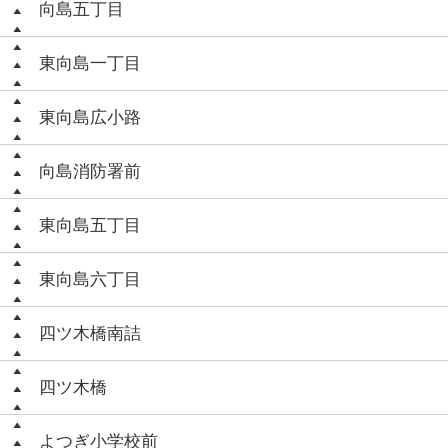
向島五丁目
東向島一丁目
東向島広小路
向島消防署前
東向島五丁目
東向島六丁目
四ツ木橋南詰
四ツ木橋
よつぎ小学校前