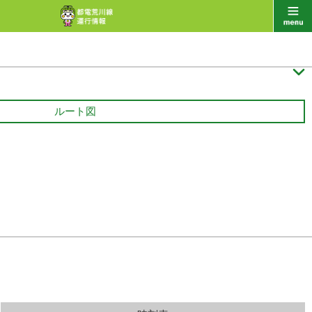

ルート図