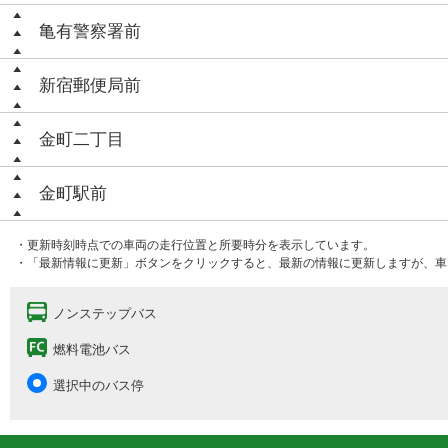
亀有警察署前
新宿郵便局前
金町二丁目
金町駅前
・更新時刻時点での車両の走行位置と所要時分を表示しています。
・「最新情報に更新」ボタンをクリックすると、最新の情報に更新しますが、車
ノンステップバス
燃料電池バス
選択中のバス停