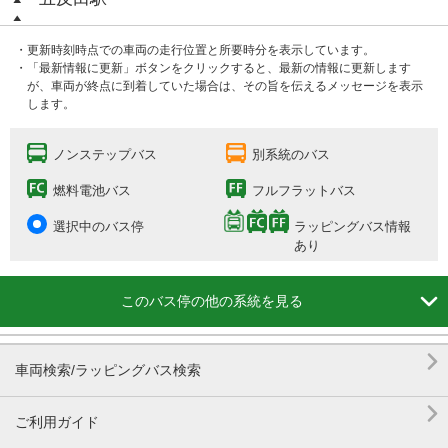
・更新時刻時点での車両の走行位置と所要時分を表示しています。
・「最新情報に更新」ボタンをクリックすると、最新の情報に更新します
が、車両が終点に到着していた場合は、その旨を伝えるメッセージを表示
します。
ノンステップバス
別系統のバス
燃料電池バス
フルフラットバス
選択中のバス停
ラッピングバス情報
あり

このバス停の他の系統を見る

車両検索/ラッピングバス検索

ご利用ガイド