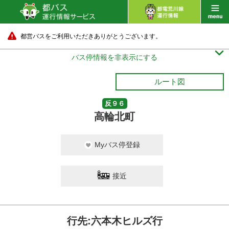
都営バスをご利用いただきありがとうございます。

バス停情報を非表示にする
ルート図
反９６
高輪北町
Myバス停登録
接近
行先:六本木ヒルズ行