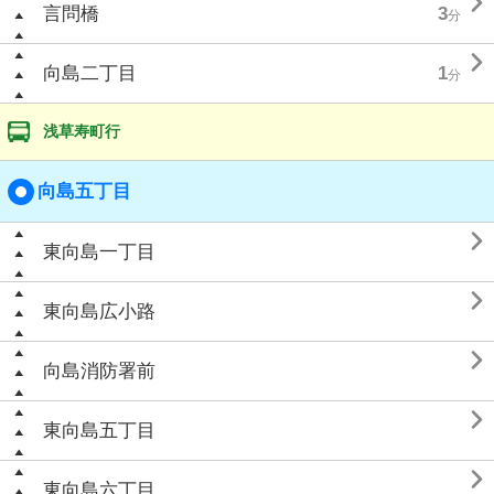

言問橋
3
分

向島二丁目
1
分
浅草寿町行
向島五丁目

東向島一丁目

東向島広小路

向島消防署前

東向島五丁目

東向島六丁目