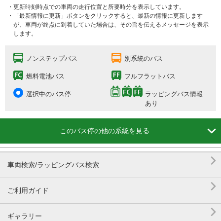
・更新時刻時点での車両の走行位置と所要時分を表示しています。
・「最新情報に更新」ボタンをクリックすると、最新の情報に更新します
が、車両が終点に到着していた場合は、その旨を伝えるメッセージを表示
します。
ノンステップバス
別系統のバス
燃料電池バス
フルフラットバス
選択中のバス停
ラッピングバス情報
あり

このバス停の他の系統を見る

車両検索/ラッピングバス検索

ご利用ガイド

ギャラリー