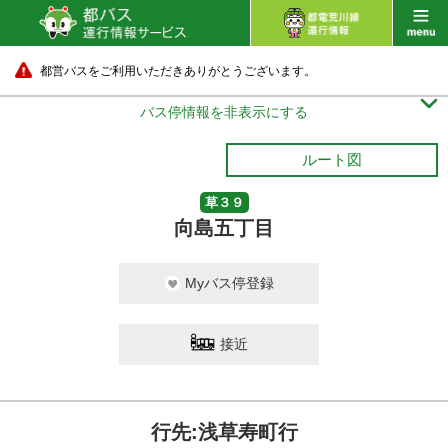
都営バスをご利用いただきありがとうございます。

バス停情報を非表示にする
ルート図
草３９
向島五丁目
Myバス停登録
接近
行先:浅草寿町行