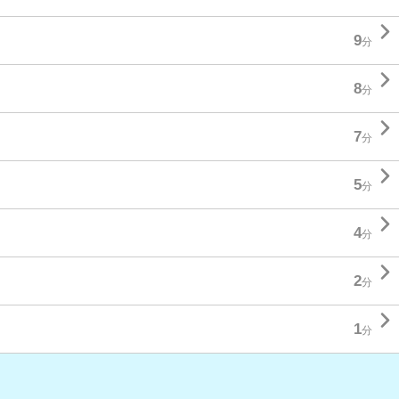

9
分

8
分

7
分

5
分

4
分

2
分

1
分