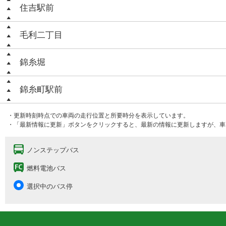
住吉駅前
毛利二丁目
錦糸堀
錦糸町駅前
・更新時刻時点での車両の走行位置と所要時分を表示しています。
・「最新情報に更新」ボタンをクリックすると、最新の情報に更新しますが、車
ノンステップバス
燃料電池バス
選択中のバス停