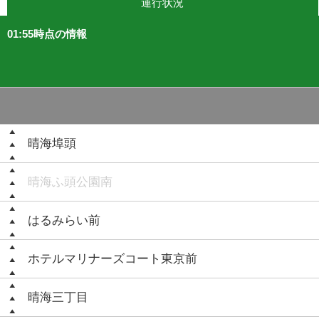
運行状況
01:55時点の情報
晴海埠頭
晴海ふ頭公園南
はるみらい前
ホテルマリナーズコート東京前
晴海三丁目