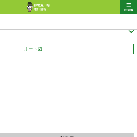

ルート図