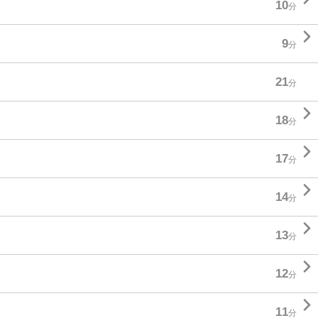
10
分

9
分
21
分

18
分

17
分

14
分

13
分

12
分

11
分