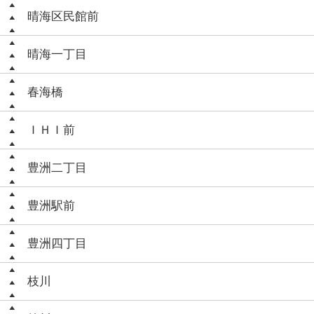
晴海区民館前
晴海一丁目
春海橋
ＩＨＩ前
豊洲二丁目
豊洲駅前
豊洲四丁目
枝川