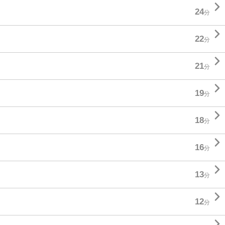

24
分

22
分

21
分

19
分

18
分

16
分

13
分

12
分
