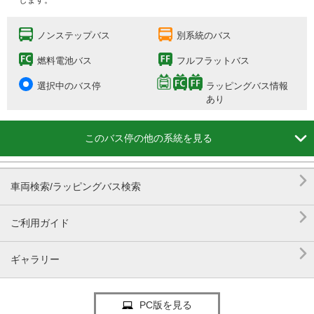
します。
ノンステップバス
別系統のバス
燃料電池バス
フルフラットバス
選択中のバス停
ラッピングバス情報
あり

このバス停の他の系統を見る

車両検索/ラッピングバス検索

ご利用ガイド

ギャラリー
PC版を見る