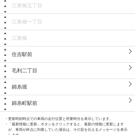
江東橋五丁目
江東橋一丁目
江東橋

住吉駅前

毛利二丁目

錦糸堀

錦糸町駅前
・更新時刻時点での車両の走行位置と所要時分を表示しています。
・「最新情報に更新」ボタンをクリックすると、最新の情報に更新します
が、車両が終点に到着していた場合は、その旨を伝えるメッセージを表示