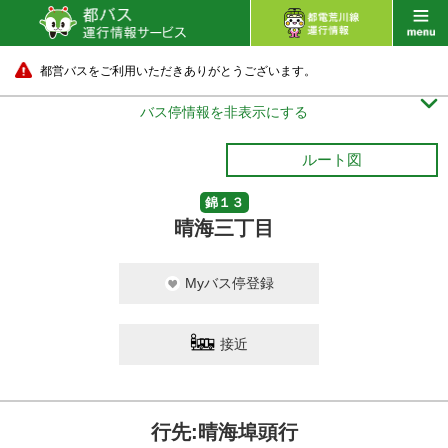
都営バスをご利用いただきありがとうございます。

バス停情報を非表示にする
ルート図
錦１３
晴海三丁目
Myバス停登録
接近
行先:晴海埠頭行