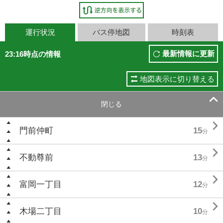
運行状況
バス停地図
時刻表
最新情報に更新
23:16時点の情報
地図表示に切り替える

閉じる

門前仲町
15
分

不動尊前
13
分

富岡一丁目
12
分

木場二丁目
10
分