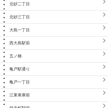

北砂二丁目

北砂三丁目

大島一丁目

西大島駅前

五ノ橋

亀戸駅通り

亀戸一丁目

江東車庫前
