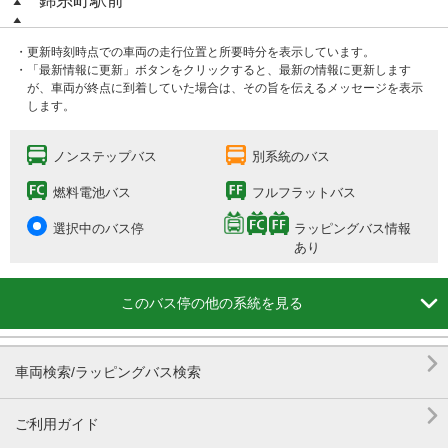
錦糸町駅前
・更新時刻時点での車両の走行位置と所要時分を表示しています。
・「最新情報に更新」ボタンをクリックすると、最新の情報に更新します
が、車両が終点に到着していた場合は、その旨を伝えるメッセージを表示
します。
ノンステップバス
別系統のバス
燃料電池バス
フルフラットバス
選択中のバス停
ラッピングバス情報
あり

このバス停の他の系統を見る

車両検索/ラッピングバス検索

ご利用ガイド