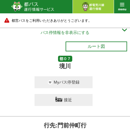
都営バスをご利用いただきありがとうございます。

バス停情報を非表示にする
ルート図
都０７
境川
Myバス停登録
接近
行先:門前仲町行