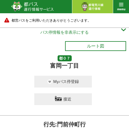
都営バスをご利用いただきありがとうございます。

バス停情報を非表示にする
ルート図
都０７
富岡一丁目
Myバス停登録
接近
行先:門前仲町行