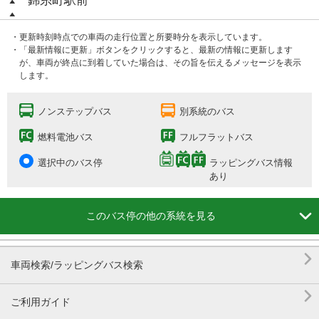
錦糸町駅前
・更新時刻時点での車両の走行位置と所要時分を表示しています。
・「最新情報に更新」ボタンをクリックすると、最新の情報に更新します
が、車両が終点に到着していた場合は、その旨を伝えるメッセージを表示
します。
ノンステップバス
別系統のバス
燃料電池バス
フルフラットバス
選択中のバス停
ラッピングバス情報
あり

このバス停の他の系統を見る

車両検索/ラッピングバス検索

ご利用ガイド