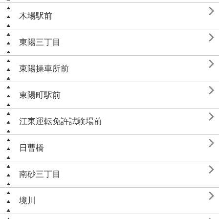

木場駅前

東陽三丁目

東陽操車所前

東陽町駅前

江東運転免許試験場前

日曹橋

南砂三丁目

境川