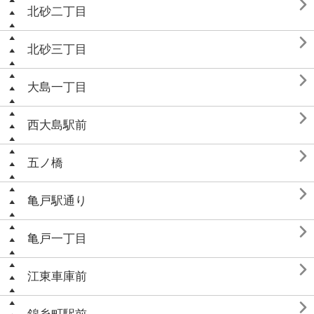

北砂二丁目

北砂三丁目

大島一丁目

西大島駅前

五ノ橋

亀戸駅通り

亀戸一丁目

江東車庫前
