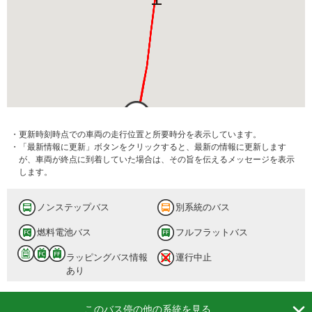
・更新時刻時点での車両の走行位置と所要時分を表示しています。
・「最新情報に更新」ボタンをクリックすると、最新の情報に更新します
が、車両が終点に到着していた場合は、その旨を伝えるメッセージを表示
します。
ノンステップバス
別系統のバス
燃料電池バス
フルフラットバス
ラッピングバス情報
運行中止
あり

このバス停の他の系統を見る