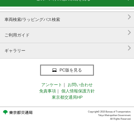

車両検索/ラッピングバス検索

ご利用ガイド

ギャラリー
PC版を見る
アンケート
｜
お問い合わせ
免責事項
｜
個人情報保護方針
東京都交通局HP
Copyright© 2015 Bureau of Transportation.
Tokyo Metropolitan Government.
All Rights Reserved.