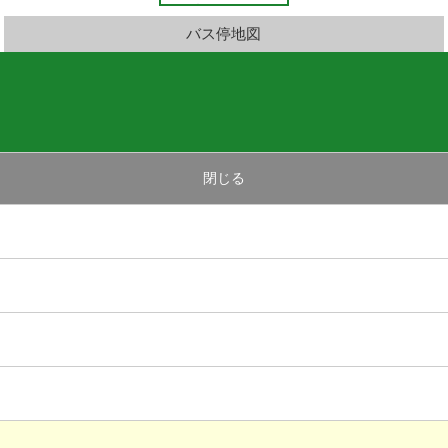
バス停地図
閉じる