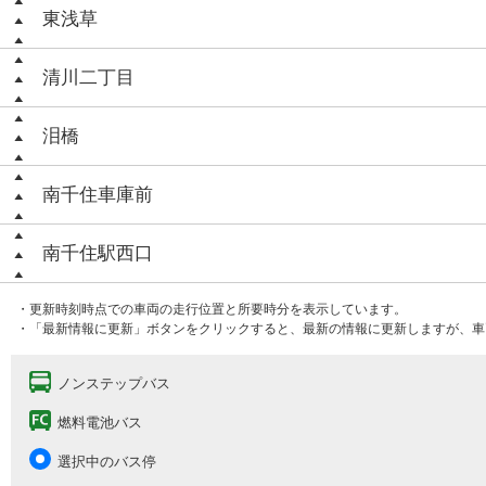
東浅草
清川二丁目
泪橋
南千住車庫前
南千住駅西口
・更新時刻時点での車両の走行位置と所要時分を表示しています。
・「最新情報に更新」ボタンをクリックすると、最新の情報に更新しますが、車
ノンステップバス
燃料電池バス
選択中のバス停