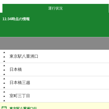
運行状況
11:34時点の情報
東京駅八重洲口
日本橋
日本橋三越
室町三丁目
東京駅八重洲口行