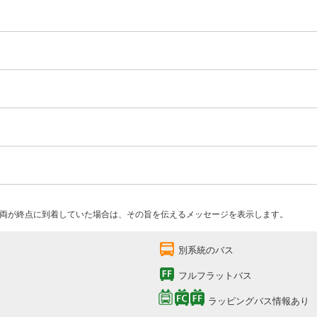
両が終点に到着していた場合は、その旨を伝えるメッセージを表示します。
別系統のバス
フルフラットバス
ラッピングバス情報あり