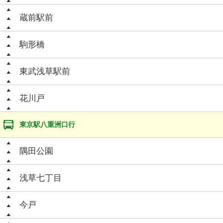
蔵前駅前
駒形橋
東武浅草駅前
花川戸
東京駅八重洲口行
隅田公園
浅草七丁目
今戸