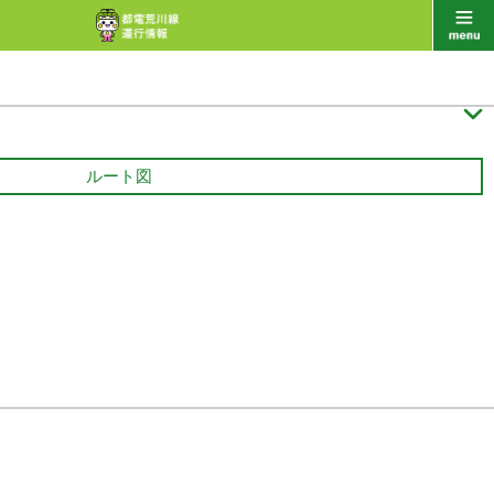

ルート図