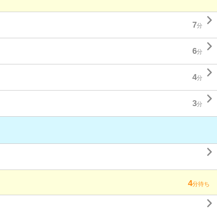

7
分

6
分

4
分

3
分

4
分待ち
