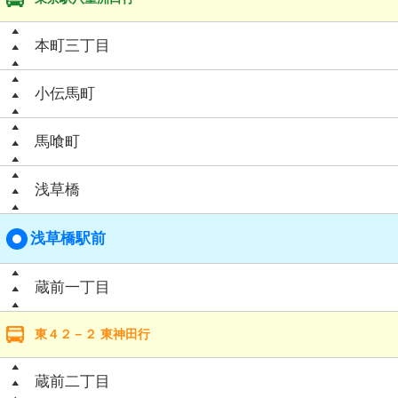
本町三丁目
小伝馬町
馬喰町
浅草橋
浅草橋駅前
蔵前一丁目
東４２－２ 東神田行
蔵前二丁目