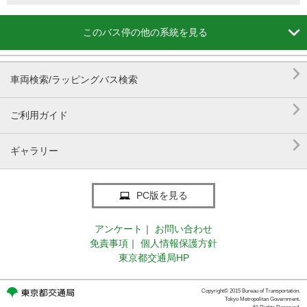

このバス停の他の系統を見る

車両検索/ラッピングバス検索

ご利用ガイド

ギャラリー
PC版を見る
アンケート
｜
お問い合わせ
免責事項
｜
個人情報保護方針
東京都交通局HP
Copyright© 2015 Bureau of Transportation.
Tokyo Metropolitan Government.