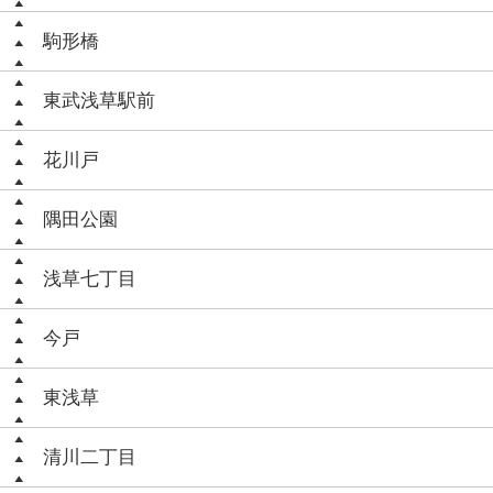
駒形橋
東武浅草駅前
花川戸
隅田公園
浅草七丁目
今戸
東浅草
清川二丁目