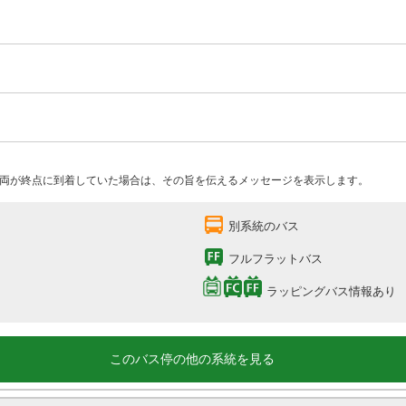
両が終点に到着していた場合は、その旨を伝えるメッセージを表示します。
別系統のバス
フルフラットバス
ラッピングバス情報あり
このバス停の他の系統を見る