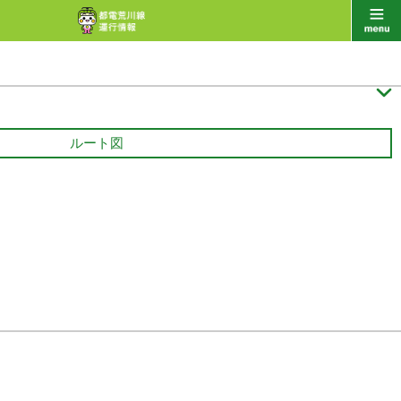

ルート図