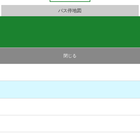
バス停地図
閉じる