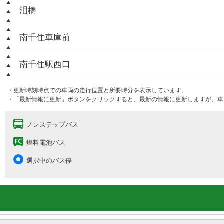
泪橋
南千住車庫前
南千住駅西口
・更新時刻時点での車両の走行位置と所要時分を表示しています。
・「最新情報に更新」ボタンをクリックすると、最新の情報に更新しますが、車
ノンステップバス
燃料電池バス
選択中のバス停