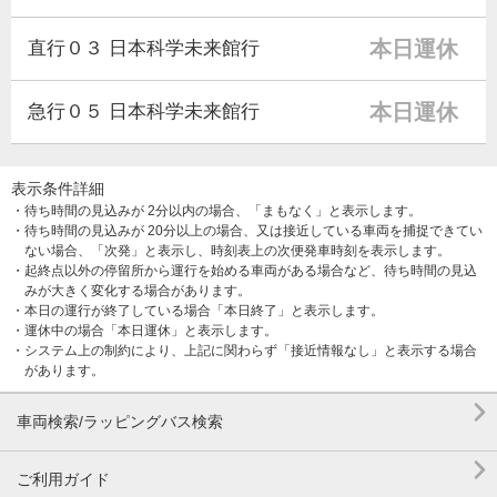
本日運休
直行０３ 日本科学未来館行
本日運休
急行０５ 日本科学未来館行
表示条件詳細
・待ち時間の見込みが 2分以内の場合、「まもなく」と表示します。
・待ち時間の見込みが 20分以上の場合、又は接近している車両を捕捉できてい
ない場合、「次発」と表示し、時刻表上の次便発車時刻を表示します。
・起終点以外の停留所から運行を始める車両がある場合など、待ち時間の見込
みが大きく変化する場合があります。
・本日の運行が終了している場合「本日終了」と表示します。
・運休中の場合「本日運休」と表示します。
・システム上の制約により、上記に関わらず「接近情報なし」と表示する場合
があります。

車両検索/ラッピングバス検索

ご利用ガイド