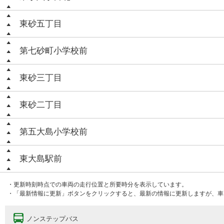
東砂五丁目
第七砂町小学校前
東砂三丁目
東砂二丁目
第五大島小学校前
東大島駅前
・更新時刻時点での車両の走行位置と所要時分を表示しています。
・「最新情報に更新」ボタンをクリックすると、最新の情報に更新しますが、車
ノンステップバス