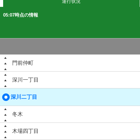
運行状況
05:07時点の情報
門前仲町
深川一丁目
深川二丁目
冬木
木場四丁目