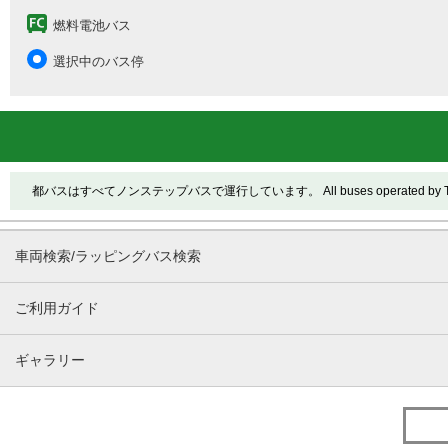
燃料電池バス
選択中のバス停
都バスはすべてノンステップバスで運行しています。 All buses operated by Toei ar
車両検索/ラッピングバス検索
ご利用ガイド
ギャラリー