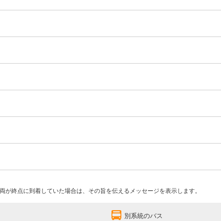
両が終点に到着していた場合は、その旨を伝えるメッセージを表示します。
別系統のバス