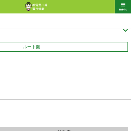

ルート図