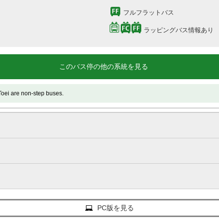
フルフラットバス
ラッピングバス情報あり
このバス停の他の系統を見る
e non-step buses.
PC版を見る