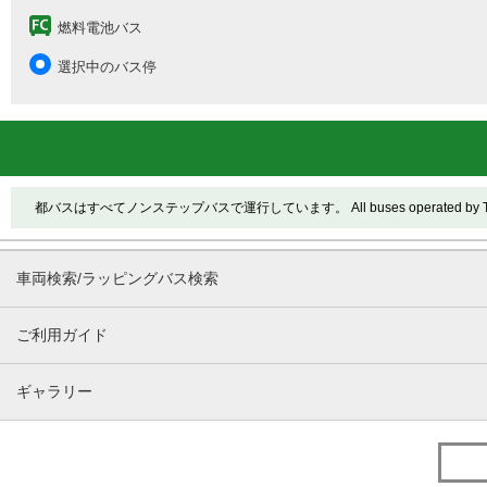
燃料電池バス
選択中のバス停
都バスはすべてノンステップバスで運行しています。 All buses operated by Toei ar
車両検索/ラッピングバス検索
ご利用ガイド
ギャラリー