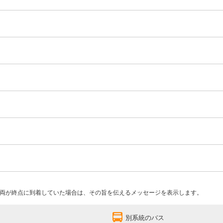
両が終点に到着していた場合は、その旨を伝えるメッセージを表示します。
別系統のバス