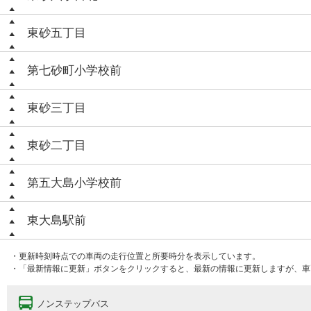
東砂五丁目
第七砂町小学校前
東砂三丁目
東砂二丁目
第五大島小学校前
東大島駅前
・更新時刻時点での車両の走行位置と所要時分を表示しています。
・「最新情報に更新」ボタンをクリックすると、最新の情報に更新しますが、車
ノンステップバス