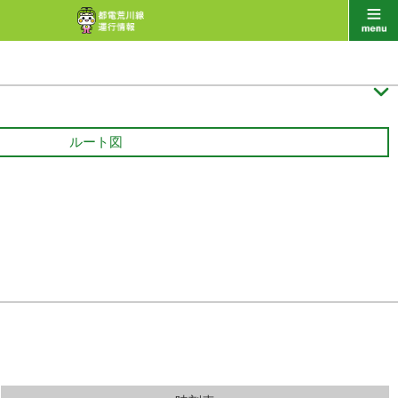

ルート図