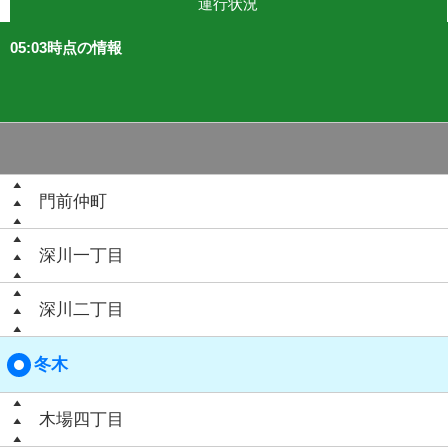
運行状況
05:03時点の情報
門前仲町
深川一丁目
深川二丁目
冬木
木場四丁目