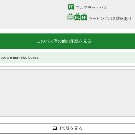
フルフラットバス
ラッピングバス情報あり
このバス停の他の系統を見る
e non-step buses.
PC版を見る