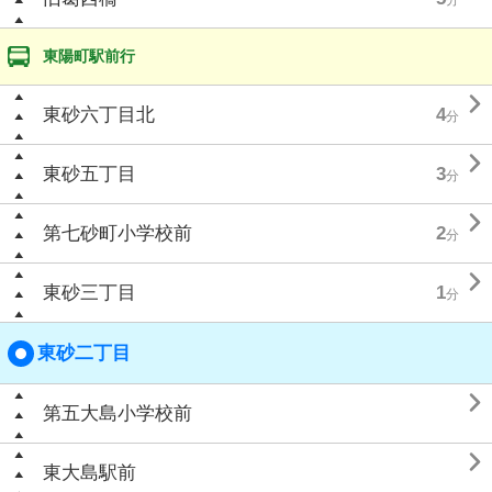
東陽町駅前行

東砂六丁目北
4
分

東砂五丁目
3
分

第七砂町小学校前
2
分

東砂三丁目
1
分
東砂二丁目

第五大島小学校前

東大島駅前