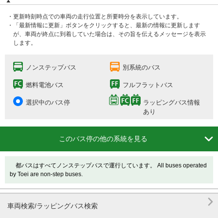
・更新時刻時点での車両の走行位置と所要時分を表示しています。
・「最新情報に更新」ボタンをクリックすると、最新の情報に更新します
が、車両が終点に到着していた場合は、その旨を伝えるメッセージを表示
します。
ノンステップバス
別系統のバス
燃料電池バス
フルフラットバス
選択中のバス停
ラッピングバス情報
あり

このバス停の他の系統を見る
都バスはすべてノンステップバスで運行しています。 All buses operated
by Toei are non-step buses.

車両検索/ラッピングバス検索