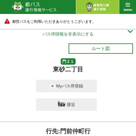
都営バスをご利用いただきありがとうございます。

バス停情報を非表示にする
ルート図
門２１
東砂二丁目
Myバス停登録
接近
行先:門前仲町行