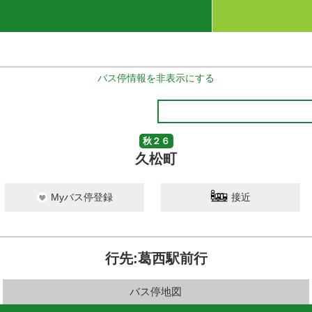
バス停情報を非表示にする
秋２６
久松町
Myバス停登録
接近
行先:葛西駅前行
バス停地図