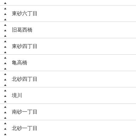
東砂六丁目
旧葛西橋
東砂四丁目
亀高橋
北砂四丁目
境川
南砂一丁目
北砂一丁目