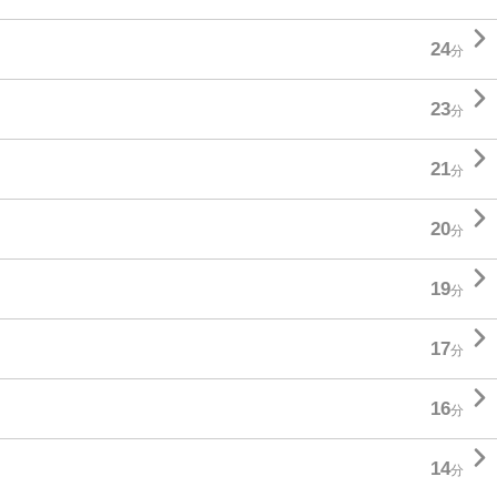

24
分

23
分

21
分

20
分

19
分

17
分

16
分

14
分