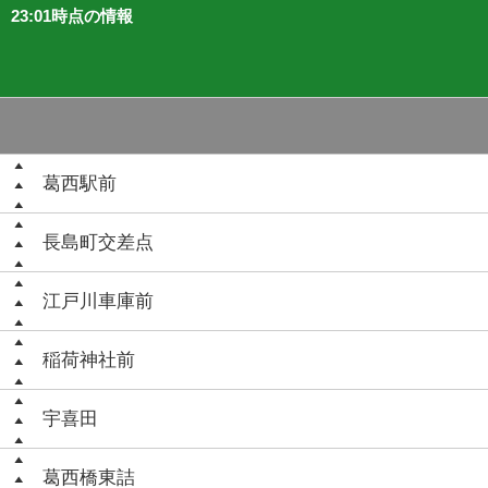
23:01時点の情報
葛西駅前
長島町交差点
江戸川車庫前
稲荷神社前
宇喜田
葛西橋東詰