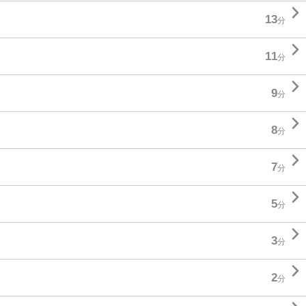

13
分

11
分

9
分

8
分

7
分

5
分

3
分

2
分