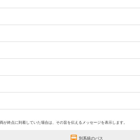
両が終点に到着していた場合は、その旨を伝えるメッセージを表示します。
別系統のバス