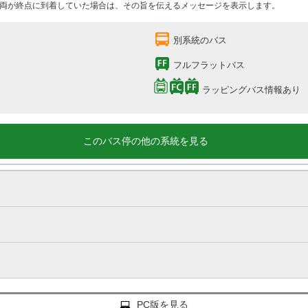
両が終点に到着していた場合は、その旨を伝えるメッセージを表示します。
別系統のバス
フルフラットバス
ラッピングバス情報あり
このバス停の他の系統を見る
PC版を見る