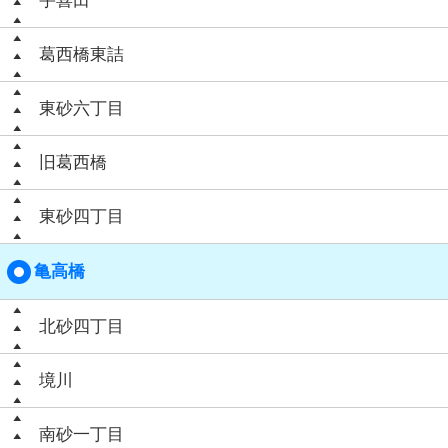
宇喜田
葛西橋東詰
東砂六丁目
旧葛西橋
東砂四丁目
亀高橋
北砂四丁目
境川
南砂一丁目