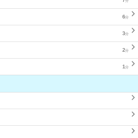
7
分

6
分

3
分

2
分

1
分


