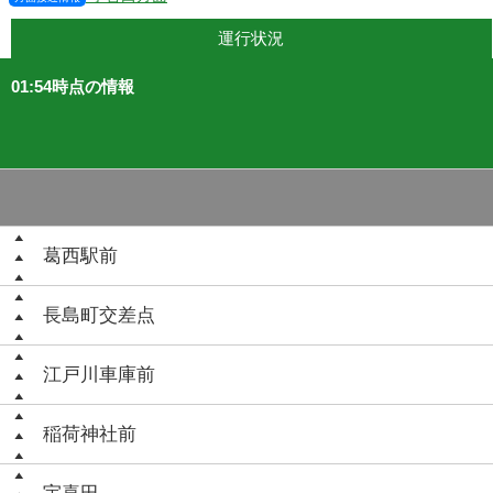
運行状況
01:54時点の情報
葛西駅前
長島町交差点
江戸川車庫前
稲荷神社前