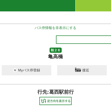
バス停情報を非表示にする
秋２６
亀高橋
Myバス停登録
接近
行先:葛西駅前行