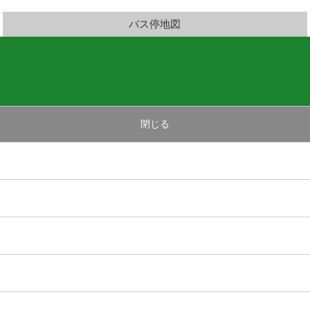
バス停地図
閉じる