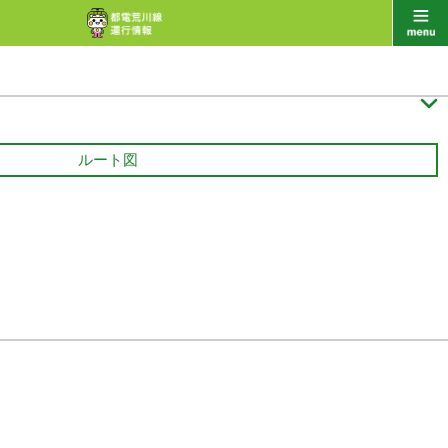

ルート図