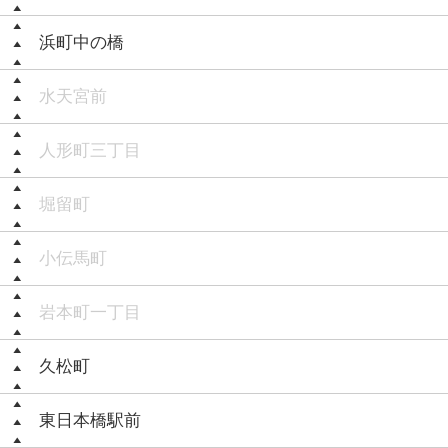
浜町中の橋
水天宮前
人形町三丁目
堀留町
小伝馬町
岩本町一丁目
久松町
東日本橋駅前