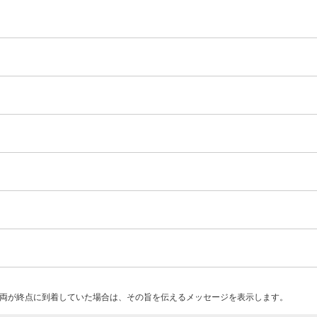
両が終点に到着していた場合は、その旨を伝えるメッセージを表示します。