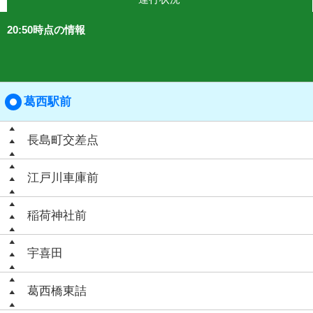
20:50時点の情報
葛西駅前
長島町交差点
江戸川車庫前
稲荷神社前
宇喜田
葛西橋東詰